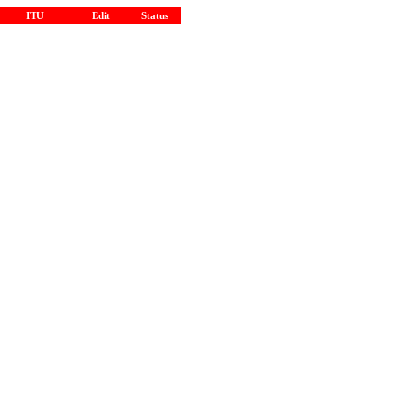
ITU
Edit
Status